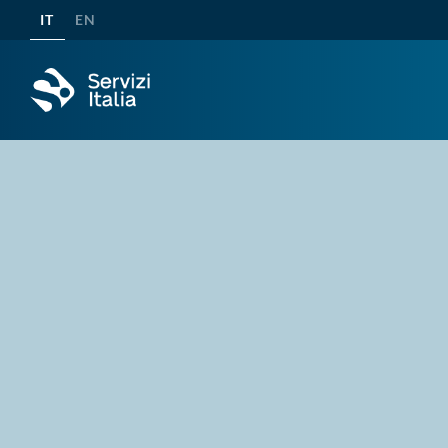
IT
EN