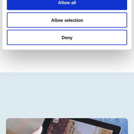
Allow all
dei materiali.
Funzioni di staff
Allow selection
Risorse umane, amministrazione, IT, acquisti.
Deny