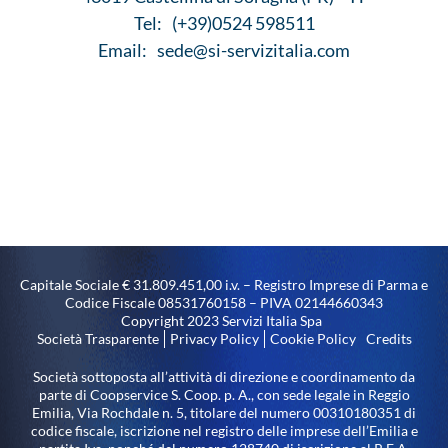
Tel:
(+39)0524 598511
Email:
sede@si-servizitalia.com
Capitale Sociale € 31.809.451,00 i.v. – Registro Imprese di Parma e
Codice Fiscale 08531760158 – PIVA 02144660343
Copyright 2023 Servizi Italia Spa
Società Trasparente
Privacy Policy
Cookie Policy
Credits
Società sottoposta all’attività di direzione e coordinamento da
parte di Coopservice S. Coop. p. A., con sede legale in Reggio
Emilia, Via Rochdale n. 5, titolare del numero 00310180351 di
codice fiscale, iscrizione nel registro delle imprese dell’Emilia e