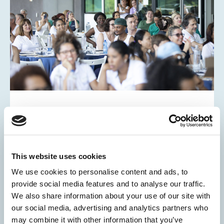
Valorizziamo diversità, ascolto e rispetto
in ogni ambiente di lavoro.
This website uses cookies
We use cookies to personalise content and ads, to
provide social media features and to analyse our traffic.
We also share information about your use of our site with
our social media, advertising and analytics partners who
may combine it with other information that you’ve