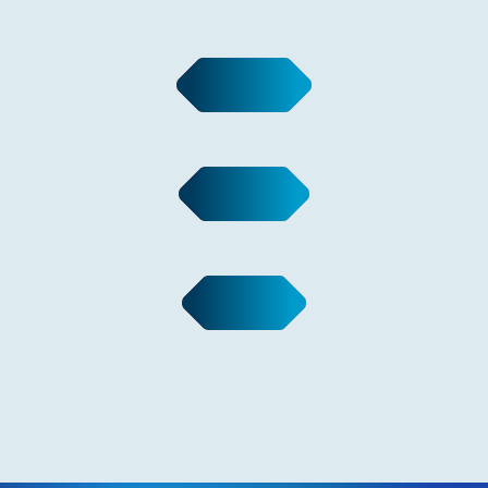
Vai a tutte le posizioni aperte
Invia candidatura spontanea
Accedi al tuo profilo