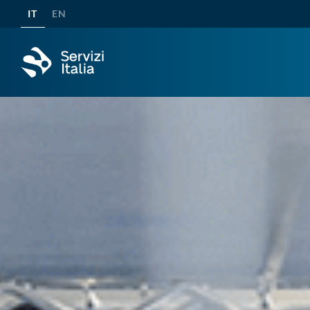
IT
EN