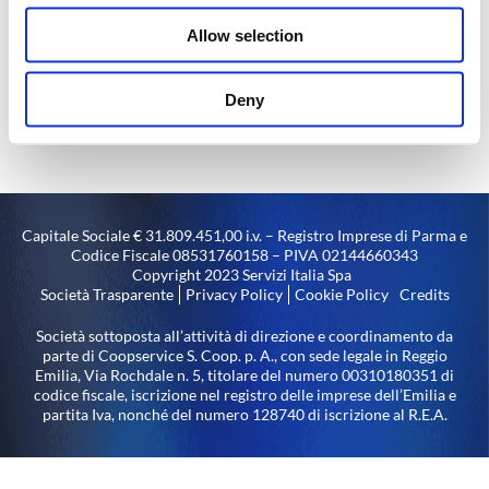
Allow selection
Deny
Capitale Sociale € 31.809.451,00 i.v. – Registro Imprese di Parma e
Codice Fiscale 08531760158 – PIVA 02144660343
Copyright 2023 Servizi Italia Spa
Società Trasparente
Privacy Policy
Cookie Policy
Credits
Società sottoposta all’attività di direzione e coordinamento da
parte di Coopservice S. Coop. p. A., con sede legale in Reggio
Emilia, Via Rochdale n. 5, titolare del numero 00310180351 di
codice fiscale, iscrizione nel registro delle imprese dell’Emilia e
partita Iva, nonché del numero 128740 di iscrizione al R.E.A.