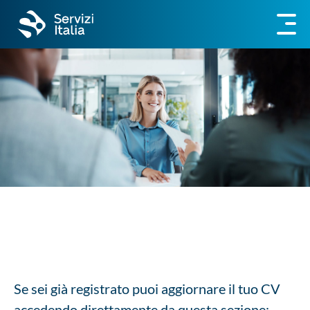
Se sei già registrato puoi aggiornare il tuo CV
accedendo direttamente da questa sezione;