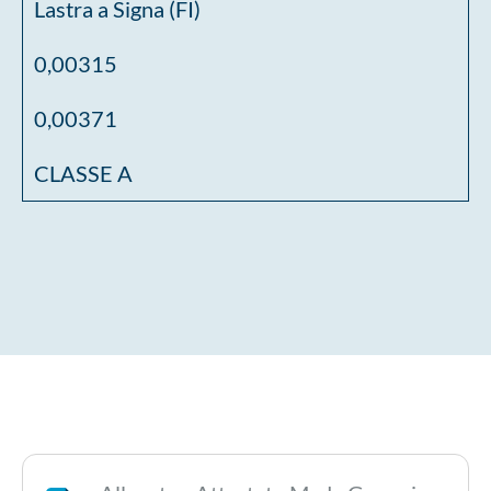
Lastra a Signa (FI)
0,00315
0,00371
CLASSE A