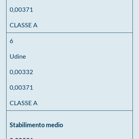
0,00371
CLASSE A
6
Udine
0,00332
0,00371
CLASSE A
Stabilimento medio