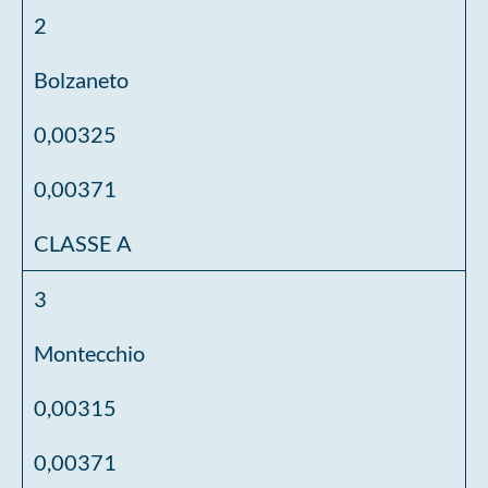
2
Bolzaneto
0,00325
0,00371
CLASSE A
3
Montecchio
0,00315
0,00371