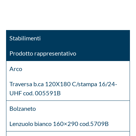
Stabilimenti
Prodotto rappresentativo
Arco
Traversa b.ca 120X180 C/stampa 16/24-
UHF cod. 005591B
Bolzaneto
Lenzuolo bianco 160×290 cod.5709B