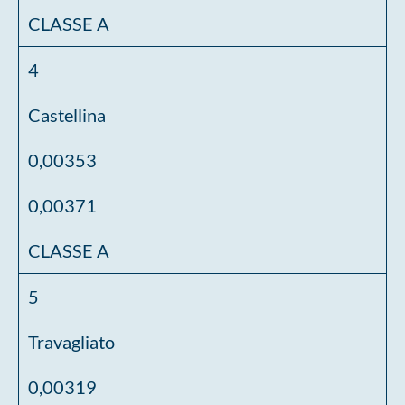
CLASSE A
4
Castellina
0,00353
0,00371
CLASSE A
5
Travagliato
0,00319