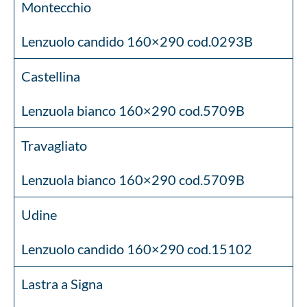
Montecchio
Lenzuolo candido 160×290 cod.0293B
Castellina
Lenzuola bianco 160×290 cod.5709B
Travagliato
Lenzuola bianco 160×290 cod.5709B
Udine
Lenzuolo candido 160×290 cod.15102
Lastra a Signa