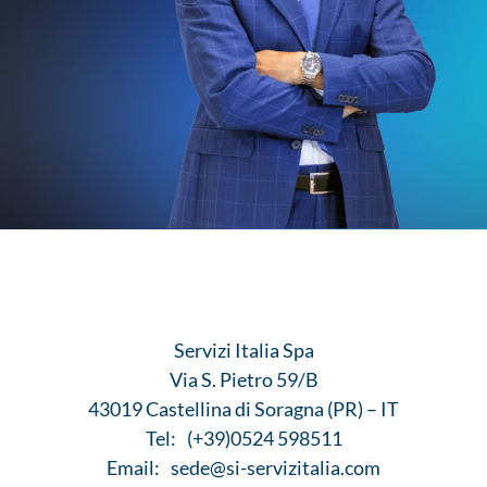
Servizi Italia Spa
Via S. Pietro 59/B
43019 Castellina di Soragna (PR) – IT
Tel:
(+39)0524 598511
Email:
sede@si-servizitalia.com