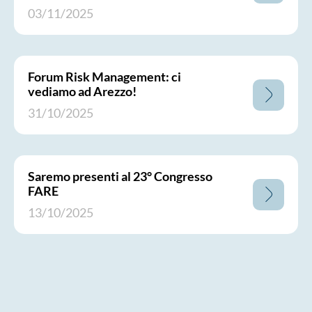
03/11/2025
Forum Risk Management: ci
vediamo ad Arezzo!
31/10/2025
Saremo presenti al 23° Congresso
FARE
13/10/2025