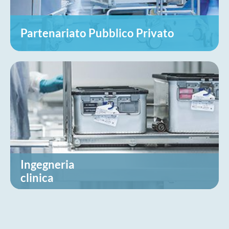
Partenariato Pubblico Privato
Ingegneria
clinica