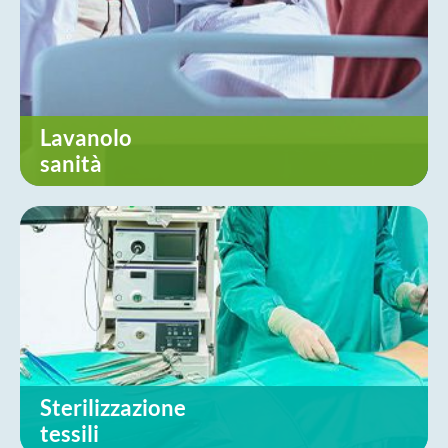
Lavanolo
sanità
Sterilizzazione
tessili