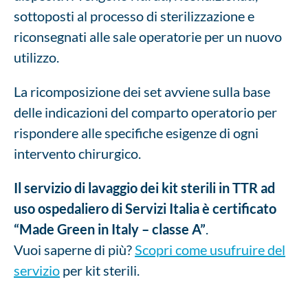
sottoposti al processo di sterilizzazione e
riconsegnati alle sale operatorie per un nuovo
utilizzo.
La ricomposizione dei set avviene sulla base
delle indicazioni del comparto operatorio per
rispondere alle specifiche esigenze di ogni
intervento chirurgico.
Il servizio di lavaggio dei kit sterili in TTR ad
uso ospedaliero di Servizi Italia è certificato
“Made Green in Italy – classe A”
.
Vuoi saperne di più?
Scopri come usufruire del
servizio
per kit sterili.