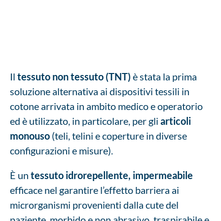
Il
tessuto non tessuto (TNT)
è stata la prima
soluzione alternativa ai dispositivi tessili in
cotone arrivata in ambito medico e operatorio
ed è utilizzato, in particolare, per gli
articoli
monouso
(teli, telini e coperture in diverse
configurazioni e misure).
È un
tessuto idrorepellente, impermeabile
efficace nel garantire l’effetto barriera ai
microrganismi provenienti dalla cute del
paziente, morbido e non abrasivo, traspirabile e