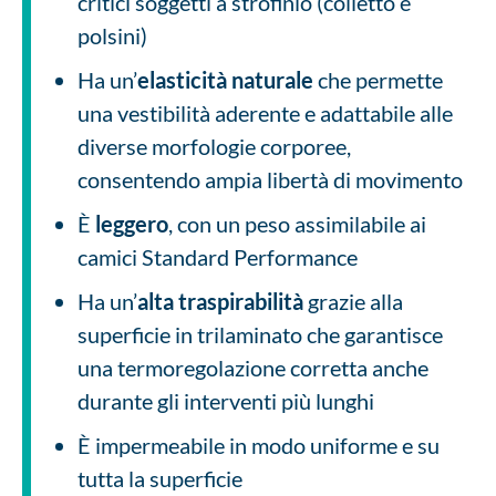
critici soggetti a strofinio (colletto e
polsini)
Ha un’
elasticità naturale
che permette
una vestibilità aderente e adattabile alle
diverse morfologie corporee,
consentendo ampia libertà di movimento
È
leggero
, con un peso assimilabile ai
camici Standard Performance
Ha un’
alta traspirabilità
grazie alla
superficie in trilaminato che garantisce
una termoregolazione corretta anche
durante gli interventi più lunghi
È impermeabile in modo uniforme e su
tutta la superficie