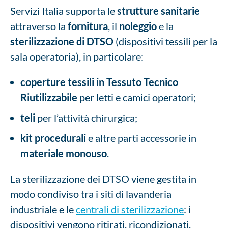
Servizi Italia supporta le
strutture sanitarie
attraverso la
fornitura
, il
noleggio
e la
sterilizzazione di DTSO
(dispositivi tessili per la
sala operatoria), in particolare:
coperture tessili in Tessuto Tecnico
Riutilizzabile
per letti e camici operatori;
teli
per l’attività chirurgica;
kit procedurali
e altre parti accessorie in
materiale monouso
.
La sterilizzazione dei DTSO viene gestita in
modo condiviso tra i siti di lavanderia
industriale e le
centrali di sterilizzazione
: i
dispositivi vengono ritirati, ricondizionati,