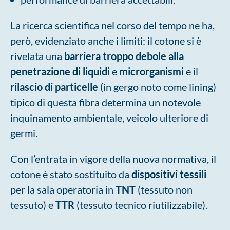
La ricerca scientifica nel corso del tempo ne ha,
però, evidenziato anche i limiti: il cotone si è
rivelata una
barriera troppo debole alla
penetrazione di liquidi
e
microrganismi
e il
rilascio di particelle
(in gergo noto come lining)
tipico di questa fibra determina un notevole
inquinamento ambientale, veicolo ulteriore di
germi.
Con l’entrata in vigore della nuova normativa, il
cotone è stato sostituito da
dispositivi tessili
per la sala operatoria in
TNT
(tessuto non
tessuto) e
TTR
(tessuto tecnico riutilizzabile).