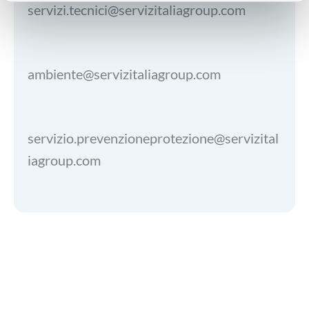
servizi.tecnici@servizitaliagroup.com
ambiente@servizitaliagroup.com
servizio.prevenzioneprotezione@servizital
iagroup.com