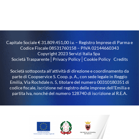
Capitale Sociale € 31.809.451,00 i.v. – Registro Imprese di Parma e
Codice Fiscale 08531760158 – PIVA 02144660343
Copyright 2023 Servizi Italia Spa
Società Trasparente
Privacy Policy
Cookie Policy
Credits
Società sottoposta all’attività di direzione e coordinamento da
parte di Coopservice S. Coop. p. A., con sede legale in Reggio
Emilia, Via Rochdale n. 5, titolare del numero 00310180351 di
codice fiscale, iscrizione nel registro delle imprese dell’Emilia e
partita Iva, nonché del numero 128740 di iscrizione al R.E.A.