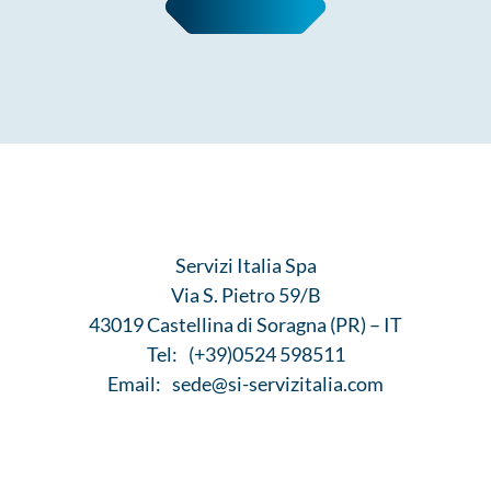
Servizi Italia Spa
Via S. Pietro 59/B
43019 Castellina di Soragna (PR) – IT
Tel:
(+39)0524 598511
Email:
sede@si-servizitalia.com