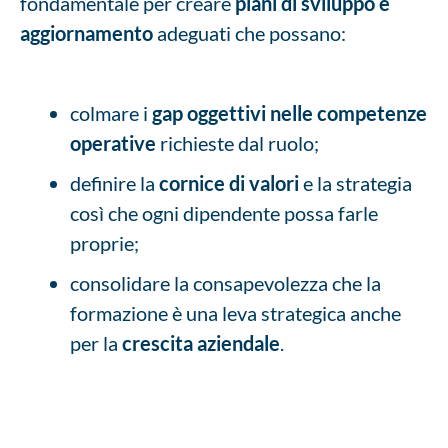
fondamentale per creare
piani di sviluppo e
aggiornamento
adeguati che possano:
colmare i
gap oggettivi nelle competenze
operative
richieste dal ruolo;
definire la
cornice di valori
e la strategia
così che ogni dipendente possa farle
proprie;
consolidare la consapevolezza che la
formazione è una leva strategica anche
per la
crescita aziendale
.