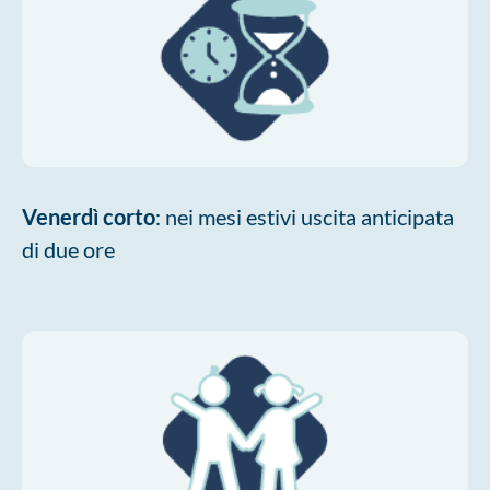
Venerdì corto
: nei mesi estivi uscita anticipata
di due ore