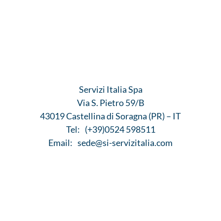
Servizi Italia Spa
Via S. Pietro 59/B
43019 Castellina di Soragna (PR) – IT
Tel:
(+39)0524 598511
Email:
sede@si-servizitalia.com