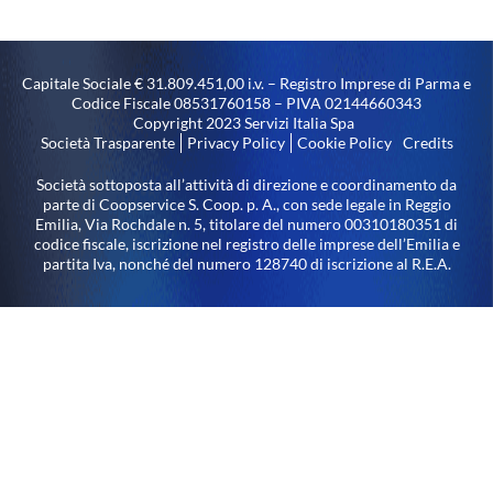
Capitale Sociale € 31.809.451,00 i.v. – Registro Imprese di Parma e
Codice Fiscale 08531760158 – PIVA 02144660343
Copyright 2023 Servizi Italia Spa
Società Trasparente
Privacy Policy
Cookie Policy
Credits
Società sottoposta all’attività di direzione e coordinamento da
parte di Coopservice S. Coop. p. A., con sede legale in Reggio
Emilia, Via Rochdale n. 5, titolare del numero 00310180351 di
codice fiscale, iscrizione nel registro delle imprese dell’Emilia e
partita Iva, nonché del numero 128740 di iscrizione al R.E.A.