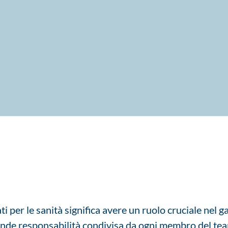
i per le sanità significa avere un ruolo cruciale nel ga
e responsabilità condivisa da ogni membro del team di t