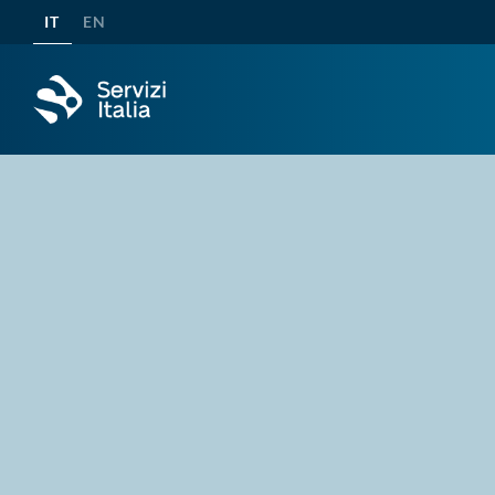
IT
EN