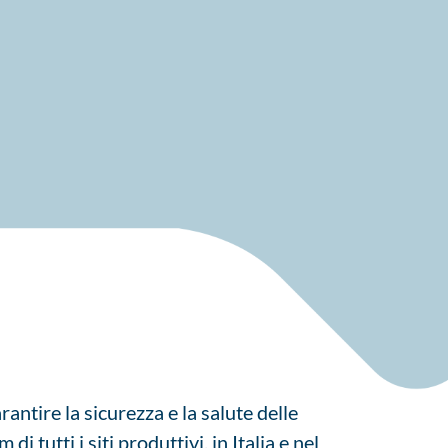
rantire la sicurezza e la salute delle
utti i siti produttivi, in Italia e nel