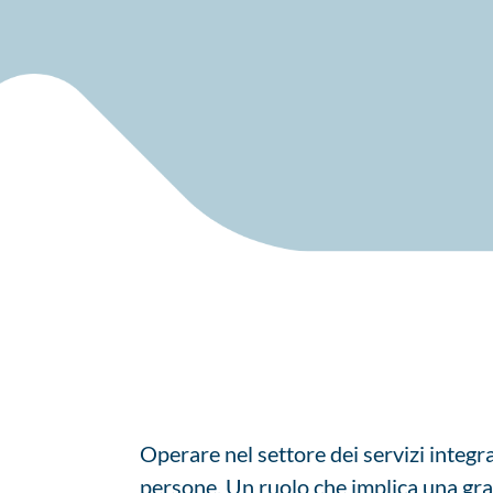
Operare nel settore dei servizi integrat
persone. Un ruolo che implica una grand