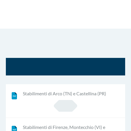
Stabilimenti di Arco (TN) e Castellina (PR)
Stabilimenti di Firenze, Montecchio (VI) e