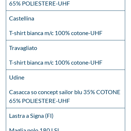
65% POLIESTERE-UHF
Castellina
T-shirt bianca m/c 100% cotone-UHF
Travagliato
T-shirt bianca m/c 100% cotone-UHF
Udine
Casacca so concept sailor blu 35% COTONE
65% POLIESTERE-UHF
Lastra a Signa (FI)
Maglia polo 180 LSL