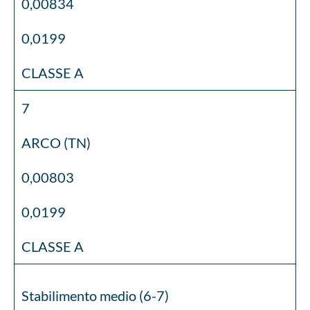
0,00834
0,0199
CLASSE A
7
ARCO (TN)
0,00803
0,0199
CLASSE A
Stabilimento medio (6-7)