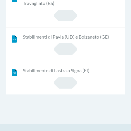
Travagliato (BS)
Stabilimenti di Pavia (UD) e Bolzaneto (GE)
Stabilimento di Lastra a Signa (FI)