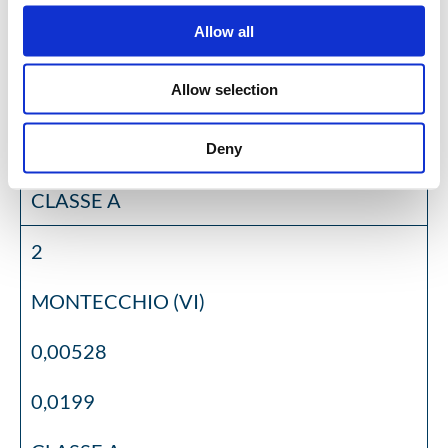
Allow all
FIRENZE
Allow selection
0,00522
0,0199
Deny
CLASSE A
2
MONTECCHIO (VI)
0,00528
0,0199