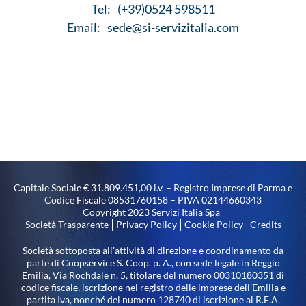
Tel:
(+39)0524 598511
Email:
sede@si-servizitalia.com
Capitale Sociale € 31.809.451,00 i.v. – Registro Imprese di Parma e
Codice Fiscale 08531760158 – PIVA 02144660343
Copyright 2023 Servizi Italia Spa
Società Trasparente
Privacy Policy
Cookie Policy
Credits
Società sottoposta all’attività di direzione e coordinamento da
parte di Coopservice S. Coop. p. A., con sede legale in Reggio
Emilia, Via Rochdale n. 5, titolare del numero 00310180351 di
codice fiscale, iscrizione nel registro delle imprese dell’Emilia e
partita Iva, nonché del numero 128740 di iscrizione al R.E.A.