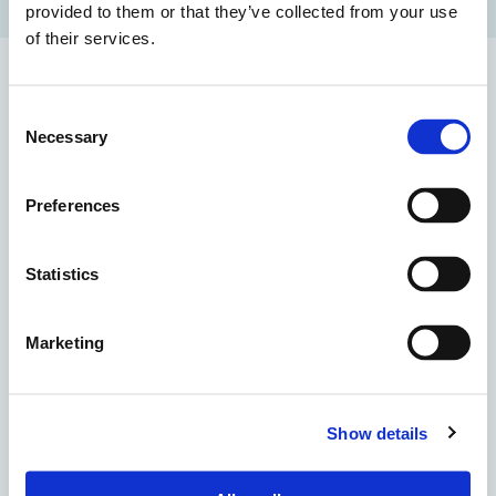
provided to them or that they’ve collected from your use
of their services.
Consent
Necessary
Selection
Preferences
Statistics
15/01/2026
Marketing
Procedura whistleblowing (Sistema di
segnalazione delle violazioni)
Show details