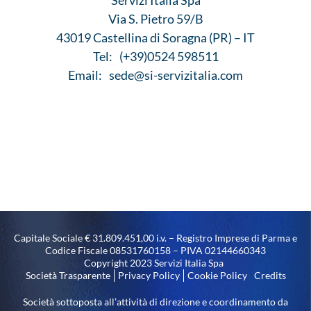
Servizi Italia Spa
Via S. Pietro 59/B
43019 Castellina di Soragna (PR) – IT
Tel:
(+39)0524 598511
Email:
sede@si-servizitalia.com
Capitale Sociale € 31.809.451,00 i.v. – Registro Imprese di Parma e
Codice Fiscale 08531760158 – PIVA 02144660343
Copyright 2023 Servizi Italia Spa
Società Trasparente
Privacy Policy
Cookie Policy
Credits
Società sottoposta all’attività di direzione e coordinamento da