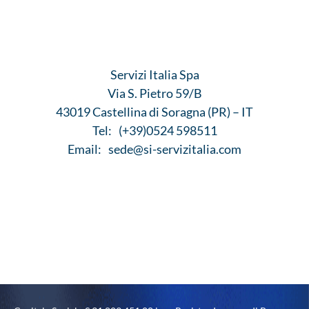
Servizi Italia Spa
Via S. Pietro 59/B
43019 Castellina di Soragna (PR) – IT
Tel:
(+39)0524 598511
Email:
sede@si-servizitalia.com