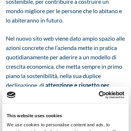
sostenibile, per contribuire a costruire un
mondo migliore per le persone che lo abitano e
lo abiteranno in futuro.
Nel nuovo sito web viene dato ampio spazio alle
azioni concrete che l’azienda mette in pratica
quotidianamente per aderire a un modello di
crescita economica, che metta sempre in primo
piano la sostenibilità, nella sua duplice
declinazione, di
attenzione e rispetto per
l’ambiente e per le persone
, portando avanti
valori di inclusione, uguaglianza e rispetto dei
diritti umani.
This website uses cookies
We use cookies to personalise content and ads, to