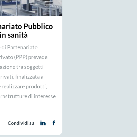
nariato Pubblico
in sanità
o di Partenariato
rivato (PPP) prevede
azione tra soggetti
rivati, finalizzata a
e realizzare prodotti,
nfrastrutture di interesse
Condividi su