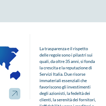
La trasparenza e il rispetto
delle regole sono i pilastri sui
quali, da oltre 35 anni, si fonda
la crescita e la reputazione di
Servizi Italia. Due risorse
immateriali essenziali che
favoriscono gli investimenti
degli azionisti, la fedeltà dei
clienti, la serenità dei fornitori,