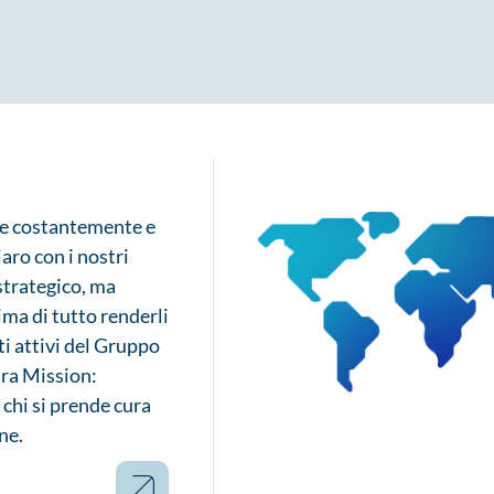
e costantemente e
aro con i nostri
 strategico, ma
rima di tutto renderli
i attivi del Gruppo
tra Mission:
chi si prende cura
ne.