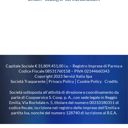
Capitale Sociale € 31.809.451,00 i.v. – Registro Imprese di Parma e
Codice Fiscale 08531760158 – PIVA 02144660343
Copyright 2023 Servizi Italia Spa
Società Trasparente
Privacy Policy
Cookie Policy
Credits
Società sottoposta all’attività di direzione e coordinamento da
parte di Coopservice S. Coop. p. A., con sede legale in Reggio
Emilia, Via Rochdale n. 5, titolare del numero 00310180351 di
codice fiscale, iscrizione nel registro delle imprese dell’Emilia e
partita Iva, nonché del numero 128740 di iscrizione al R.E.A.