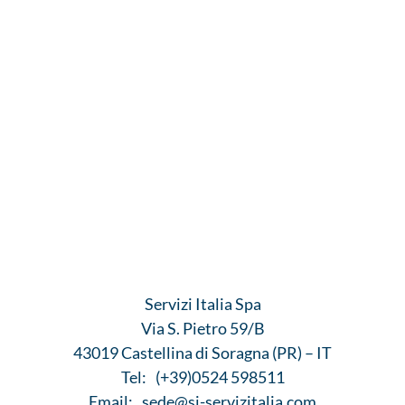
Servizi Italia Spa
Via S. Pietro 59/B
43019 Castellina di Soragna (PR) – IT
Tel:
(+39)0524 598511
Email:
sede@si-servizitalia.com