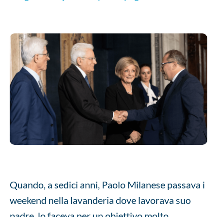
Quando, a sedici anni, Paolo Milanese passava i
weekend nella lavanderia dove lavorava suo
padre, lo faceva per un obiettivo molto