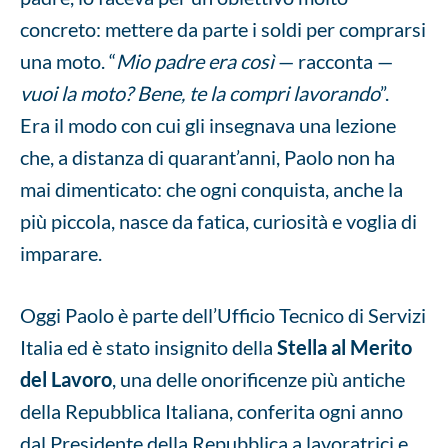
concreto: mettere da parte i soldi per comprarsi
una moto. “
Mio padre era così
— racconta —
vuoi la moto? Bene, te la compri lavorando
”.
Era il modo con cui gli insegnava una lezione
che, a distanza di quarant’anni, Paolo non ha
mai dimenticato: che ogni conquista, anche la
più piccola, nasce da fatica, curiosità e voglia di
imparare.
Oggi Paolo è parte dell’Ufficio Tecnico di Servizi
Italia ed è stato insignito della
Stella al Merito
del Lavoro
, una delle onorificenze più antiche
della Repubblica Italiana, conferita ogni anno
dal Presidente della Repubblica a lavoratrici e