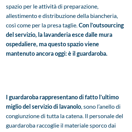
spazio per le attività di preparazione,
allestimento e distribuzione della biancheria,
così come per la presa taglie.
Con l’outsourcing
del servizio, la lavanderia esce dalle mura
ospedaliere, ma questo spazio viene
mantenuto ancora oggi: è il guardaroba.
Lavanolo e guardaroba: cosa sono e come funzionano
I guardaroba rappresentano di fatto l’ultimo
miglio del servizio di lavanolo
, sono l’anello di
congiunzione di tutta la catena. Il personale del
guardaroba raccoglie il materiale sporco dai