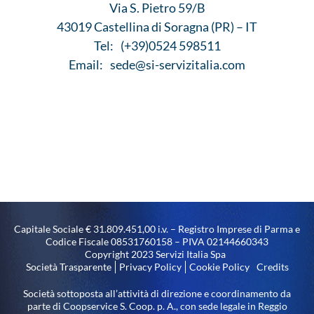
Via S. Pietro 59/B
43019 Castellina di Soragna (PR) – IT
Tel:
(+39)0524 598511
Email:
sede@si-servizitalia.com
Capitale Sociale € 31.809.451,00 i.v. – Registro Imprese di Parma e
Codice Fiscale 08531760158 – PIVA 02144660343
Copyright 2023 Servizi Italia Spa
Società Trasparente
Privacy Policy
Cookie Policy
Credits
Società sottoposta all’attività di direzione e coordinamento da
parte di Coopservice S. Coop. p. A., con sede legale in Reggio