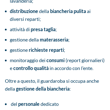
lavanderia;
distribuzione
della
biancheria pulita
ai
diversi reparti;
attività di
presa taglia
;
gestione della
materasseria
;
gestione
richieste reparti
;
monitoraggio dei
consumi
(report giornalieri)
e
controllo
qualità
in accordo con l’ente.
Oltre a questo, il guardaroba si occupa anche
della
gestione della biancheria
:
del
personale
dedicato