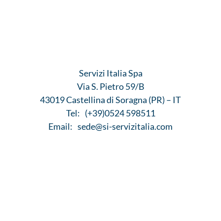
Servizi Italia Spa
Via S. Pietro 59/B
43019 Castellina di Soragna (PR) – IT
Tel:
(+39)0524 598511
Email:
sede@si-servizitalia.com