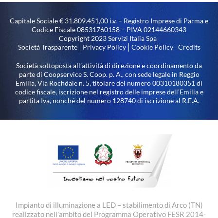
Capitale Sociale € 31.809.451,00 i.v. – Registro Imprese di Parma e
Codice Fiscale 08531760158 – PIVA 02144660343
Copyright 2023 Servizi Italia Spa
Società Trasparente
Privacy Policy
Cookie Policy
Credits
Società sottoposta all’attività di direzione e coordinamento da
parte di Coopservice S. Coop. p. A., con sede legale in Reggio
Emilia, Via Rochdale n. 5, titolare del numero 00310180351 di
codice fiscale, iscrizione nel registro delle imprese dell’Emilia e
partita Iva, nonché del numero 128740 di iscrizione al R.E.A.
Impianto di illuminazione a LED – stabilimento di Arco (TN)
realizzato nell’ambito del Programma Operativo FESR 2014-