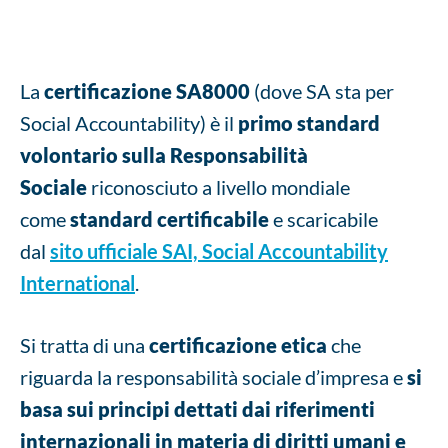
La
certificazione SA8000
(dove SA sta per
Social Accountability) è il
primo standard
volontario sulla Responsabilità
Sociale
riconosciuto a livello mondiale
come
standard certificabile
e scaricabile
dal
sito ufficiale SAI, Social Accountability
International
.
Si tratta di una
certificazione etica
che
riguarda la responsabilità sociale d’impresa e
si
basa sui principi dettati dai riferimenti
internazionali in materia di diritti umani e