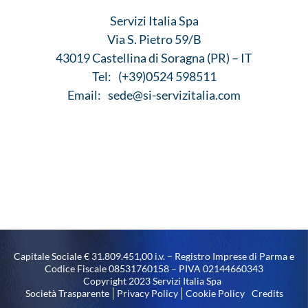
Servizi Italia Spa
Via S. Pietro 59/B
43019 Castellina di Soragna (PR) – IT
Tel:
(+39)0524 598511
Email:
sede@si-servizitalia.com
Capitale Sociale € 31.809.451,00 i.v. – Registro Imprese di Parma e
Codice Fiscale 08531760158 – PIVA 02144660343
Copyright 2023 Servizi Italia Spa
Società Trasparente
Privacy Policy
Cookie Policy
Credits