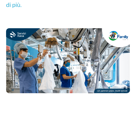
di più.