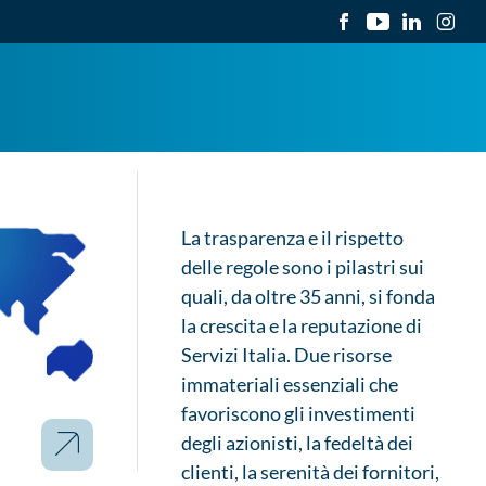
La trasparenza e il rispetto
delle regole sono i pilastri sui
quali, da oltre 35 anni, si fonda
la crescita e la reputazione di
Servizi Italia. Due risorse
immateriali essenziali che
favoriscono gli investimenti
degli azionisti, la fedeltà dei
clienti, la serenità dei fornitori,