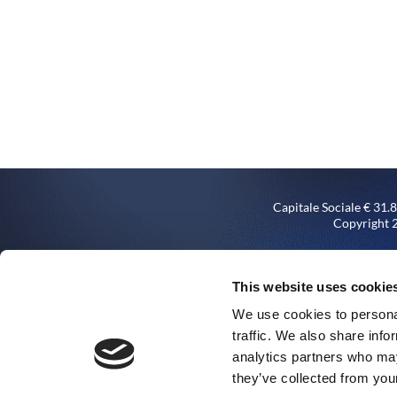
Capitale Sociale € 31
Copyright 2
Società sottoposta all’attivi
Via Rochdale n. 5, titolare d
This website uses cookie
We use cookies to personal
traffic. We also share info
analytics partners who may
they’ve collected from your
Impianto d