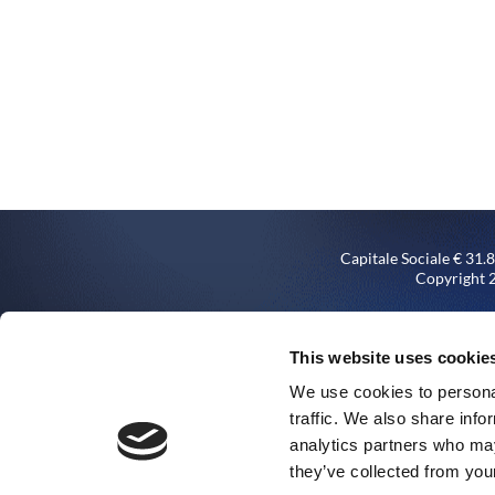
Capitale Sociale € 31
Copyright 2
Società sottoposta all’attivi
Via Rochdale n. 5, titolare d
This website uses cookie
We use cookies to personal
traffic. We also share info
analytics partners who may
they’ve collected from your
Impianto d