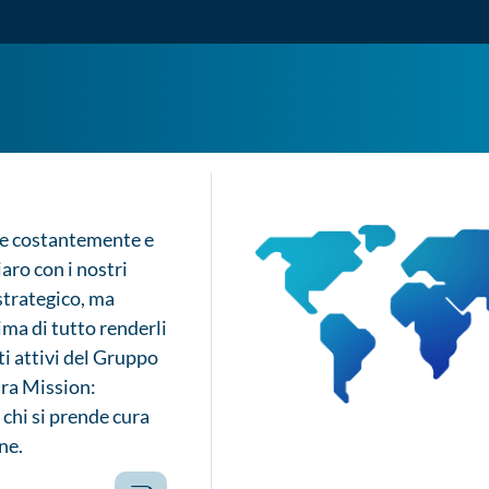
e costantemente e
aro con i nostri
 strategico, ma
rima di tutto renderli
i attivi del Gruppo
tra Mission:
chi si prende cura
ne.