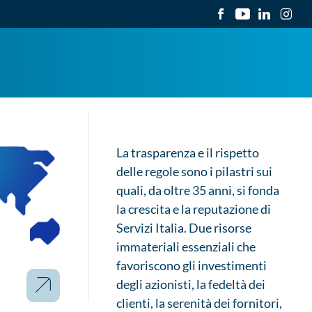
La trasparenza e il rispetto
delle regole sono i pilastri sui
quali, da oltre 35 anni, si fonda
la crescita e la reputazione di
Servizi Italia. Due risorse
immateriali essenziali che
favoriscono gli investimenti
degli azionisti, la fedeltà dei
clienti, la serenità dei fornitori,