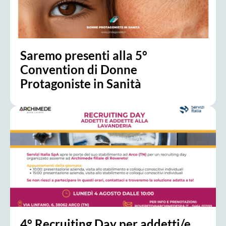
Saremo presenti alla 5°
Convention di Donne
Protagoniste in Sanità
4° Recruiting Day per addetti/e