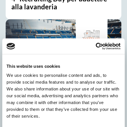
alla lavanderia
This website uses cookies
We use cookies to personalise content and ads, to
provide social media features and to analyse our traffic.
Servizi Italia fa squadra per i
We also share information about your use of our site with
Corporate Wellness Games
our social media, advertising and analytics partners who
may combine it with other information that you’ve
provided to them or that they’ve collected from your use
of their services.