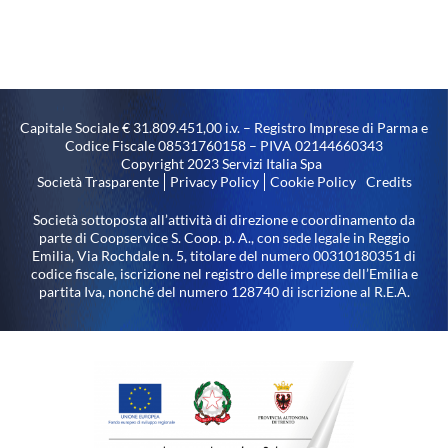
Capitale Sociale € 31.809.451,00 i.v. – Registro Imprese di Parma e
Codice Fiscale 08531760158 – PIVA 02144660343
Copyright 2023 Servizi Italia Spa
Società Trasparente
Privacy Policy
Cookie Policy
Credits
Società sottoposta all’attività di direzione e coordinamento da
parte di Coopservice S. Coop. p. A., con sede legale in Reggio
Emilia, Via Rochdale n. 5, titolare del numero 00310180351 di
codice fiscale, iscrizione nel registro delle imprese dell’Emilia e
partita Iva, nonché del numero 128740 di iscrizione al R.E.A.