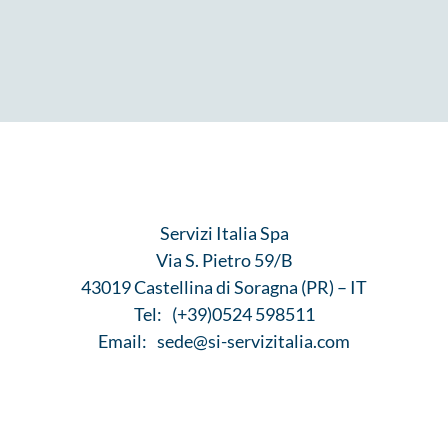
Servizi Italia Spa
Via S. Pietro 59/B
43019 Castellina di Soragna (PR) – IT
Tel:
(+39)0524 598511
Email:
sede@si-servizitalia.com