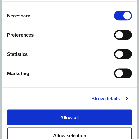
Consent
Necessary
Selection
Preferences
Parteciperemo al 1° Congresso
Statistics
A.T.E.
Marketing
Show details
Allow all
Allow selection