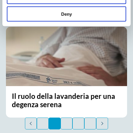
Saremo presenti al 23° Congresso
AICO
Deny
Il ruolo della lavanderia per una
degenza serena