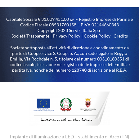
Capitale Sociale € 31.809.451,00 i.v. – Registro Imprese di Parma e
Codice Fiscale 08531760158 – PIVA 02144660343
Copyright 2023 Servizi Italia Spa
Società Trasparente
Privacy Policy
Cookie Policy
Credits
Società sottoposta all’attività di direzione e coordinamento da
parte di Coopservice S. Coop. p. A., con sede legale in Reggio
Emilia, Via Rochdale n. 5, titolare del numero 00310180351 di
codice fiscale, iscrizione nel registro delle imprese dell’Emilia e
partita Iva, nonché del numero 128740 di iscrizione al R.E.A.
Impianto di illuminazione a LED – stabilimento di Arco (TN)