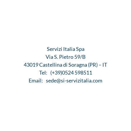
Servizi Italia Spa
Via S. Pietro 59/B
43019 Castellina di Soragna (PR) – IT
Tel:
(+39)0524 598511
Email:
sede@si-servizitalia.com