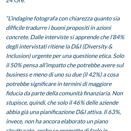
24 Ore:
“L’indagine fotografa con chiarezza quanto sia
difficile tradurre i buoni propositi in azioni
concrete.
Dalle interviste si apprende che l’84%
degli intervistati ritiene la D&I (Diversity &
Inclusion) urgente per una questione etica. Solo
il 50% pensa all’impatto che potrebbe avere sul
business e meno di uno su due (il 42%) a cosa
potrebbe significare in termini di maggiore
fiducia da parte della comunità finanziaria. Non
stupisce, quindi, che solo il 46% delle aziende
abbia già una pianificazione D&I attiva. Il 63%,
invece, non ha ancora elaborato un piano
strutturato, anche se promette di farlo in