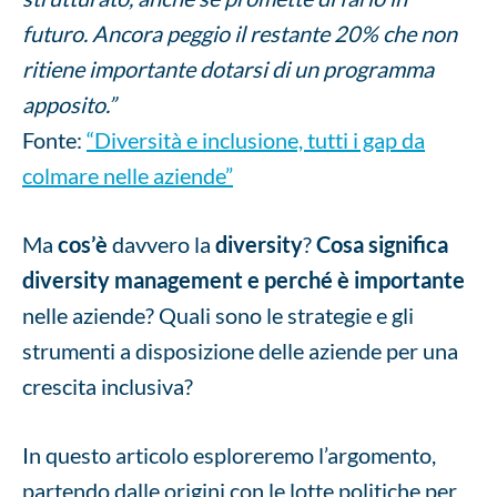
futuro. Ancora peggio il restante 20% che non
ritiene importante dotarsi di un programma
apposito.”
Fonte:
“Diversità e inclusione, tutti i gap da
colmare nelle aziende”
Ma
cos’è
davvero la
diversity
?
Cosa significa
diversity management e perché è importante
nelle aziende? Quali sono le strategie e gli
strumenti a disposizione delle aziende per una
crescita inclusiva?
In questo articolo esploreremo l’argomento,
partendo dalle origini con le lotte politiche per